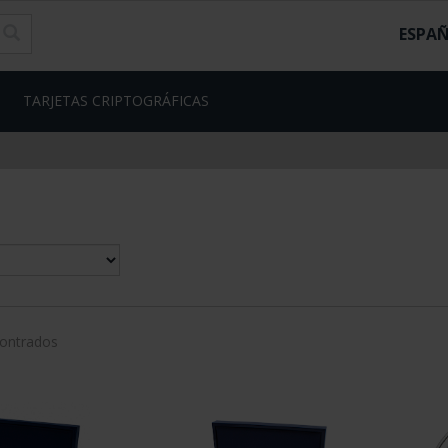
ESPA
TARJETAS CRIPTOGRÁFICAS
contrados