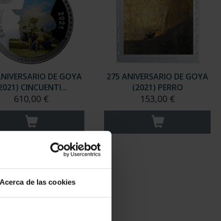
ANIVERSARIO DE GOYA
275 ANIVERSARIO DE GOYA
2021) CINCUENTI...
(2021) PERRO
610,00 €
153,00 €
Acerca de las cookies