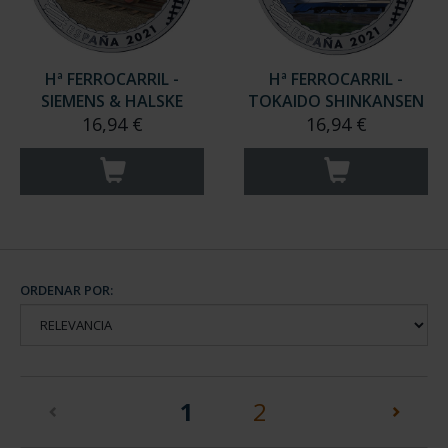
Hª FERROCARRIL -
Hª FERROCARRIL -
SIEMENS & HALSKE
TOKAIDO SHINKANSEN
16,94 €
16,94 €
ORDENAR POR:
(current)
1
2