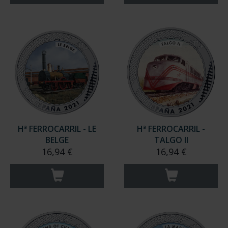
Hª FERROCARRIL - LE
Hª FERROCARRIL -
BELGE
TALGO II
16,94 €
16,94 €