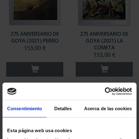
275 ANIVERSARIO DE
275 ANIVERSARIO DE
GOYA (2021) PERRO
GOYA (2021) LA
153,00 €
COMETA
153,00 €
Consentimiento
Detalles
Acerca de las cookies
Esta página web usa cookies