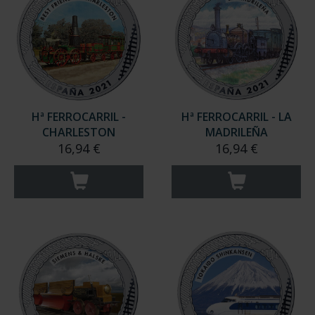
Hª FERROCARRIL -
Hª FERROCARRIL - LA
CHARLESTON
MADRILEÑA
16,94 €
16,94 €