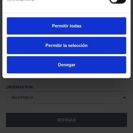
CAMPEONAS MUNDIAL
Permitir todas
FIFA (2023) 8 REALES
145,00 €
Permitir la selección
Denegar
ORDENAR POR:
REFINAR