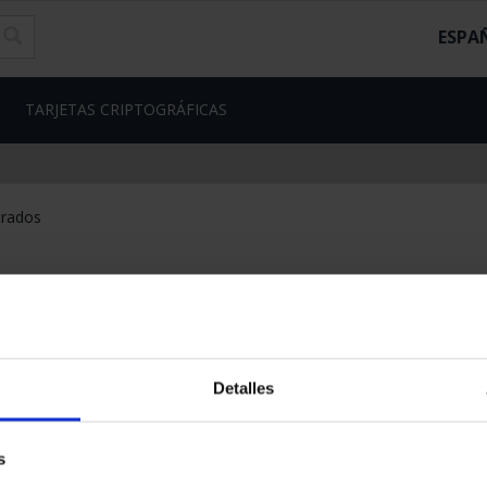
ESPA
TARJETAS CRIPTOGRÁFICAS
trados
Detalles
s