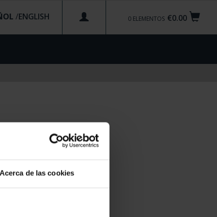
ÑOL
/
€0.00
0
ELEMENTOS
Acerca de las cookies