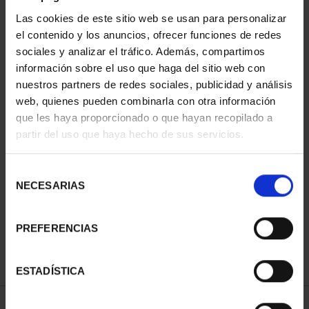
Las cookies de este sitio web se usan para personalizar
el contenido y los anuncios, ofrecer funciones de redes
sociales y analizar el tráfico. Además, compartimos
información sobre el uso que haga del sitio web con
nuestros partners de redes sociales, publicidad y análisis
web, quienes pueden combinarla con otra información
que les haya proporcionado o que hayan recopilado a
partir del uso que haya hecho de sus servicios.
BATALLA DE LEPANTO
(2021) COLECCIÓN
Selección
COMP...
NECESARIAS
de
750,00 €
consentimiento
PREFERENCIAS
ESTADÍSTICA