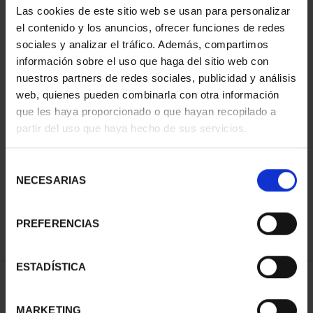
Las cookies de este sitio web se usan para personalizar
el contenido y los anuncios, ofrecer funciones de redes
sociales y analizar el tráfico. Además, compartimos
información sobre el uso que haga del sitio web con
nuestros partners de redes sociales, publicidad y análisis
web, quienes pueden combinarla con otra información
que les haya proporcionado o que hayan recopilado a
partir del uso que haya hecho de sus servicios.
PROCLAMACIÓN FELIPE
VI (2024) 8 REALES
Selección
140,00 €
NECESARIAS
de
consentimiento
PREFERENCIAS
ESTADÍSTICA
ORDENAR POR:
MARKETING