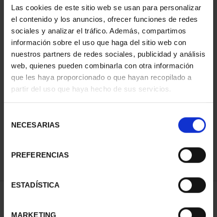
Las cookies de este sitio web se usan para personalizar
el contenido y los anuncios, ofrecer funciones de redes
sociales y analizar el tráfico. Además, compartimos
información sobre el uso que haga del sitio web con
nuestros partners de redes sociales, publicidad y análisis
web, quienes pueden combinarla con otra información
que les haya proporcionado o que hayan recopilado a
partir del uso que haya hecho de sus servicios.
Hª DEL FERROCARRIL -
COLECCIÓN COMPLETA
Selección
338,80 €
NECESARIAS
de
consentimiento
PREFERENCIAS
ESTADÍSTICA
ORDENAR POR:
MARKETING