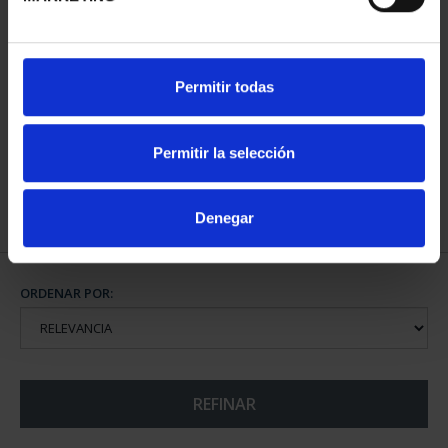
MARIA MOLINER (2025)
Permitir todas
8 REALES
140,00 €
Permitir la selección
Denegar
ORDENAR POR:
REFINAR