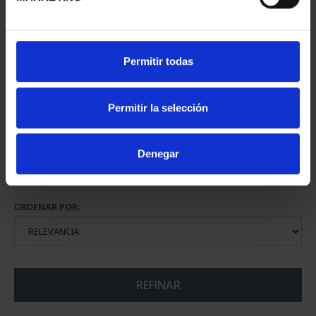
CARTERITA MONEDA 60
CANJE 60 EURO 2026
Permitir todas
EUR 2026
ACADEMIA DEL AIRE - P...
85,00 €
60,00 €
Permitir la selección
Denegar
ORDENAR POR:
REFINAR