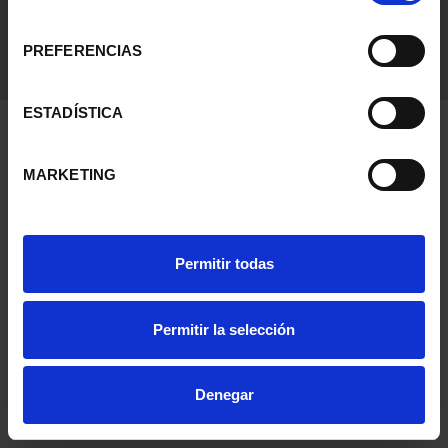
consentimiento
PREFERENCIAS
ESTADÍSTICA
MARKETING
Permitir todas
Permitir la selección
Denegar