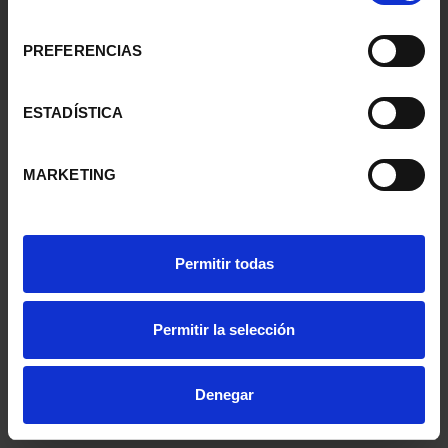
consentimiento
PREFERENCIAS
ESTADÍSTICA
MARKETING
Permitir todas
Permitir la selección
Denegar