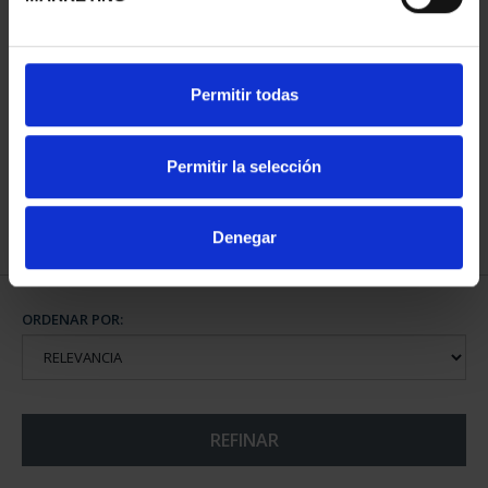
CAPITALES ESPAÑOLAS
Permitir todas
- BARCELONA
73,00 €
Permitir la selección
Denegar
ORDENAR POR:
REFINAR