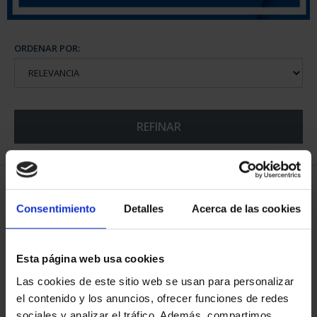
ORDENAR POR:
REFINAR
5 Productos encontrados
Consentimiento
Detalles
Acerca de las cookies
Esta página web usa cookies
Las cookies de este sitio web se usan para personalizar
el contenido y los anuncios, ofrecer funciones de redes
sociales y analizar el tráfico. Además, compartimos