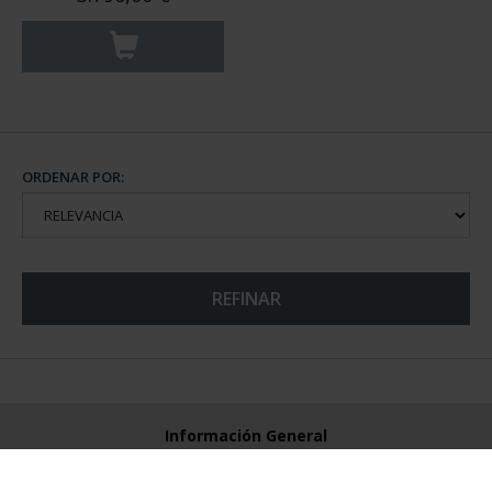
ORDENAR POR:
REFINAR
Información General
Contacto
Preguntas Frequentes (FAQs)