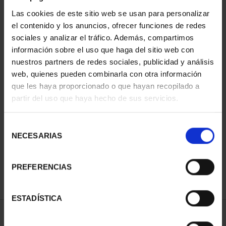
Las cookies de este sitio web se usan para personalizar
el contenido y los anuncios, ofrecer funciones de redes
sociales y analizar el tráfico. Además, compartimos
información sobre el uso que haga del sitio web con
nuestros partners de redes sociales, publicidad y análisis
web, quienes pueden combinarla con otra información
que les haya proporcionado o que hayan recopilado a
partir del uso que haya hecho de sus servicios.
CAPITALES DE
PROVINCIA COLECCION
COMPLET...
Selección
3.796,00 €
NECESARIAS
de
consentimiento
PREFERENCIAS
ESTADÍSTICA
ORDENAR POR: