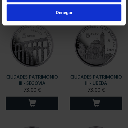
Denegar
CIUDADES PATRIMONIO
CIUDADES PATRIMONIO
III - SEGOVIA
III - UBEDA
73,00 €
73,00 €