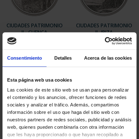
CIUDADES PATRIMONIO
CIUDADES PATRIMONIO
II - CUENCA
II- IBIZA
73,00 €
73,00 €
Consentimiento
Detalles
Acerca de las cookies
Esta página web usa cookies
Las cookies de este sitio web se usan para personalizar
el contenido y los anuncios, ofrecer funciones de redes
sociales y analizar el tráfico. Además, compartimos
información sobre el uso que haga del sitio web con
nuestros partners de redes sociales, publicidad y análisis
web, quienes pueden combinarla con otra información
que les haya proporcionado o que hayan recopilado a
CIUDADES PATRIMONIO
CIUDADES PATRIMONIO