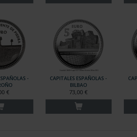
ESPAÑOLAS -
CAPITALES ESPAÑOLAS -
CAP
ROÑO
BILBAO
00 €
73,00 €