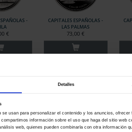
ESPAÑOLAS -
CAPITALES ESPAÑOLAS -
CAP
ILA
LAS PALMAS
00 €
73,00 €
Detalles
s
b se usan para personalizar el contenido y los anuncios, ofrecer
s, compartimos información sobre el uso que haga del sitio web 
ESPAÑOLAS -
CAPITALES ESPAÑOLAS -
CAP
 análisis web, quienes pueden combinarla con otra información q