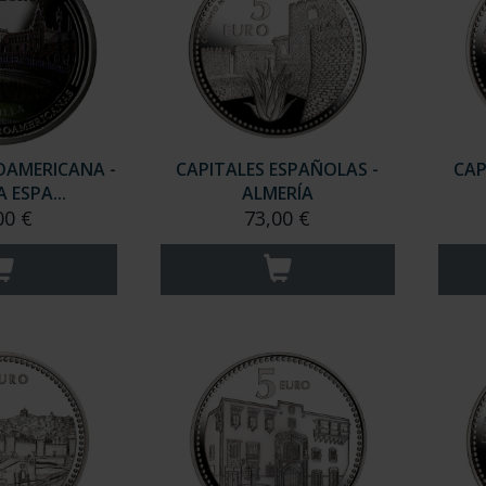
EROAMERICANA -
CAPITALES ESPAÑOLAS -
CAP
ESPA...
ALMERÍA
00 €
73,00 €