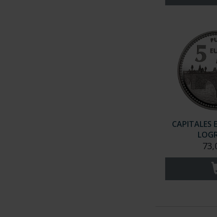
CAPITALES 
LOG
73,