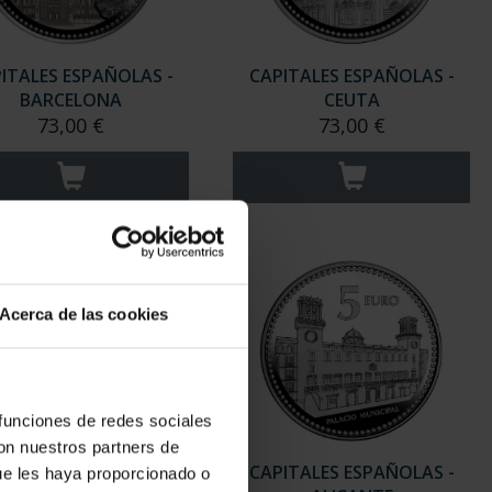
ITALES ESPAÑOLAS -
CAPITALES ESPAÑOLAS -
BARCELONA
CEUTA
73,00 €
73,00 €
Acerca de las cookies
 funciones de redes sociales
con nuestros partners de
ITALES ESPAÑOLAS -
CAPITALES ESPAÑOLAS -
ue les haya proporcionado o