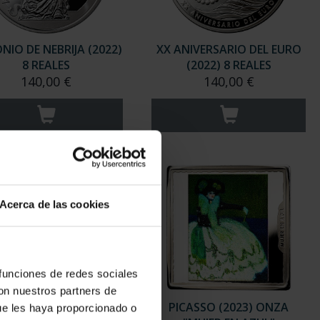
NIO DE NEBRIJA (2022)
XX ANIVERSARIO DEL EURO
8 REALES
(2022) 8 REALES
140,00 €
140,00 €
Acerca de las cookies
 funciones de redes sociales
con nuestros partners de
TENARIO DE SOROLLA
PICASSO (2023) ONZA
ue les haya proporcionado o