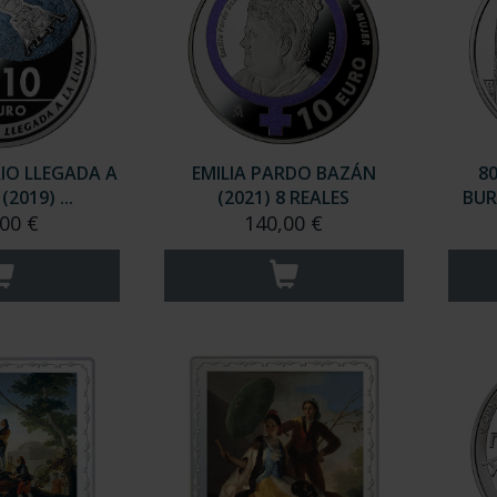
IO LLEGADA A
EMILIA PARDO BAZÁN
8
2019) ...
(2021) 8 REALES
BUR
00 €
140,00 €