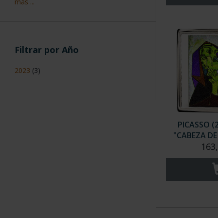
más ...
Filtrar por Año
2023
(3)
PICASSO (
"CABEZA DE 
163