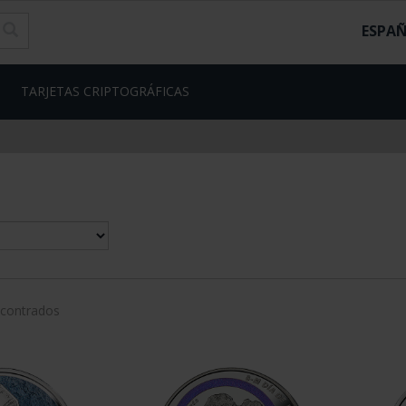
ESPA
TARJETAS CRIPTOGRÁFICAS
ncontrados