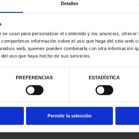
Detalles
s
b se usan para personalizar el contenido y los anuncios, ofrecer
s, compartimos información sobre el uso que haga del sitio web 
 análisis web, quienes pueden combinarla con otra información q
r del uso que haya hecho de sus servicios.
contrados
PREFERENCIAS
ESTADÍSTICA
Permitir la selección