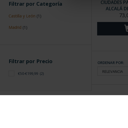
CIUDADES P
Filtrar por Categoría
ALCALÁ D
73,
Castilla y León
(1)
Madrid
(1)
Filtrar por Precio
ORDENAR POR:
€50-€199,99
(2)
Información General
Contacto
|
Preguntas Frequentes (FAQs)
|
Aviso Legal
|
Condicio