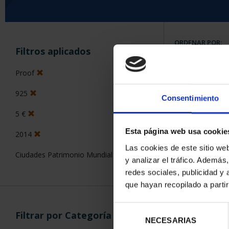
ORDENAR POR:
Filtros aplicados
Proof
925
Consentimiento
5 Productos en
5 €
Esta página web usa cookie
2014
Las cookies de este sitio we
Ciudades Patrimonio Mundial
y analizar el tráfico. Ademá
redes sociales, publicidad y
que hayan recopilado a parti
Selección
Filtrar por Categoría
NECESARIAS
de