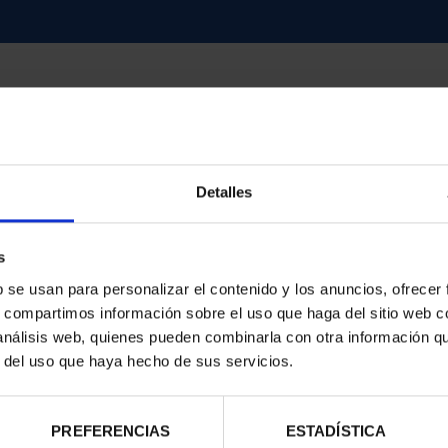
Detalles
contrados
s
b se usan para personalizar el contenido y los anuncios, ofrecer
s, compartimos información sobre el uso que haga del sitio web 
 análisis web, quienes pueden combinarla con otra información q
r del uso que haya hecho de sus servicios.
PREFERENCIAS
ESTADÍSTICA