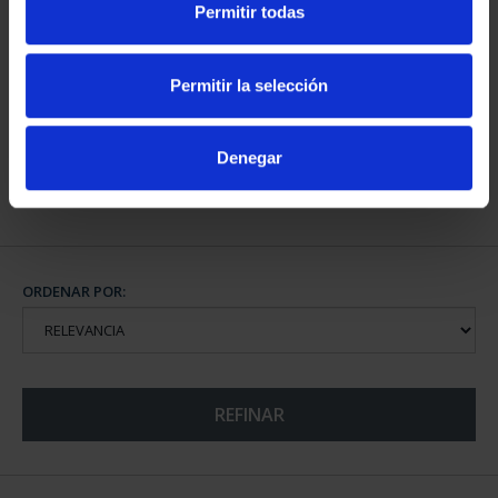
Permitir todas
CIUDADES PATRIMONIO
CIUDADES PATRIMONIO
- BAEZA
- ÁVILA
Permitir la selección
73,00 €
73,00 €
Denegar
ORDENAR POR:
REFINAR