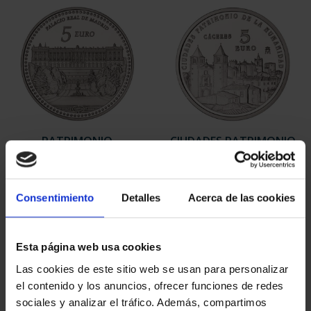
PATRIMONIO
CIUDADES PATRIMONIO
NACIONAL II - PALACIO
- CÁCERES
REAL DE...
73,00 €
73,00 €
Consentimiento
Detalles
Acerca de las cookies
Esta página web usa cookies
Las cookies de este sitio web se usan para personalizar
el contenido y los anuncios, ofrecer funciones de redes
sociales y analizar el tráfico. Además, compartimos