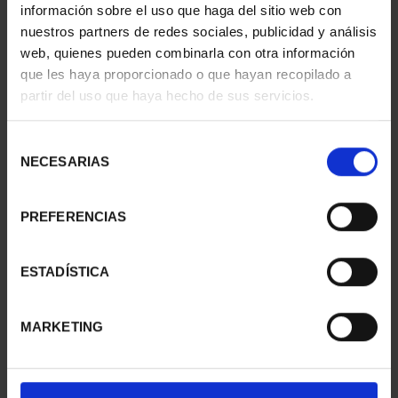
información sobre el uso que haga del sitio web con
nuestros partners de redes sociales, publicidad y análisis
web, quienes pueden combinarla con otra información
que les haya proporcionado o que hayan recopilado a
partir del uso que haya hecho de sus servicios.
CIUDADES PATRIMONIO
CIUDADES PATRIMONIO
- ALCALÁ DE HENARES
- CÓRDOBA
Selección
73,00 €
73,00 €
NECESARIAS
de
consentimiento
PREFERENCIAS
ESTADÍSTICA
MARKETING