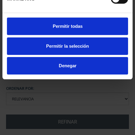
CIUDADES PATRIMONIO
Permitir todas
III - TOLEDO
73,00 €
Permitir la selección
Denegar
ORDENAR POR:
REFINAR