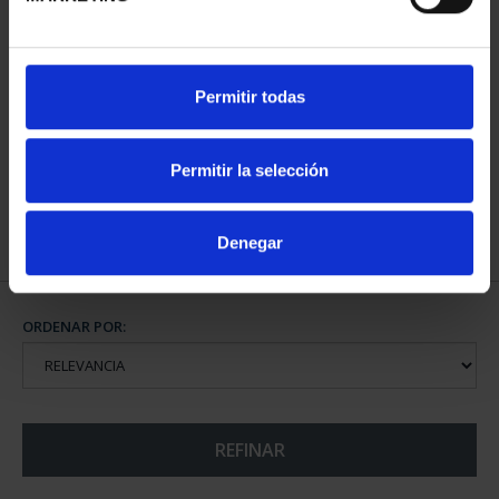
CIUDADES PATRIMONIO
CIUDADES PATRIMONIO
Permitir todas
II - CUENCA
III - TOLEDO
73,00 €
73,00 €
Permitir la selección
Denegar
ORDENAR POR:
REFINAR