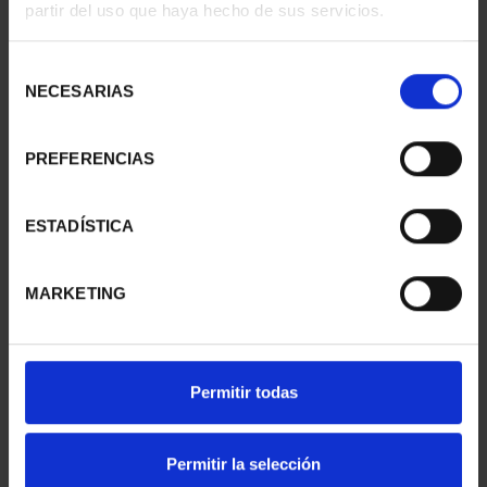
partir del uso que haya hecho de sus servicios.
II- MÉRIDA
II - LA LAGUNA
73,00 €
73,00 €
Selección
NECESARIAS
de
consentimiento
PREFERENCIAS
ESTADÍSTICA
MARKETING
CIUDADES PATRIMONIO
CIUDADES PATRIMONIO
Permitir todas
II - SALAMANCA
III - TARRAGONA
73,00 €
73,00 €
Permitir la selección