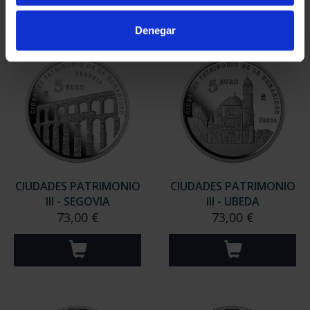
Denegar
CIUDADES PATRIMONIO
CIUDADES PATRIMONIO
III - SEGOVIA
III - UBEDA
73,00 €
73,00 €