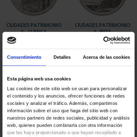
CIUDADES PATRIMONIO
CIUDADES PATRIMONIO
II - CUENCA
II- IBIZA
73,00 €
73,00 €
Consentimiento
Detalles
Acerca de las cookies
Esta página web usa cookies
Las cookies de este sitio web se usan para personalizar
el contenido y los anuncios, ofrecer funciones de redes
sociales y analizar el tráfico. Además, compartimos
información sobre el uso que haga del sitio web con
nuestros partners de redes sociales, publicidad y análisis
web, quienes pueden combinarla con otra información
que les haya proporcionado o que hayan recopilado a
CIUDADES PATRIMONIO
CIUDADES PATRIMONIO