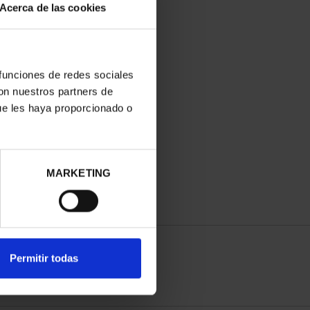
Acerca de las cookies
 funciones de redes sociales
con nuestros partners de
ue les haya proporcionado o
MARKETING
Permitir todas