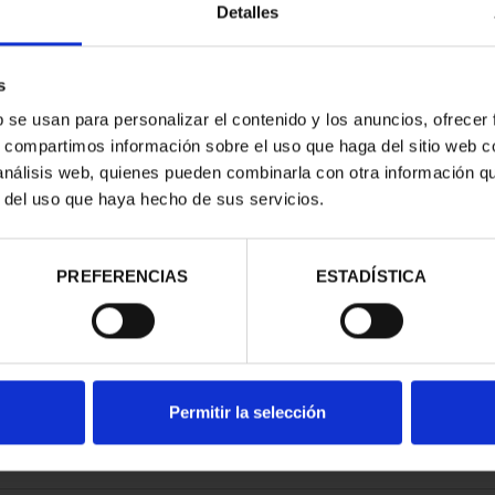
Detalles
s
b se usan para personalizar el contenido y los anuncios, ofrecer
s, compartimos información sobre el uso que haga del sitio web 
ATRIMONIO -
 análisis web, quienes pueden combinarla con otra información q
ILA
r del uso que haya hecho de sus servicios.
00 €
PREFERENCIAS
ESTADÍSTICA
Permitir la selección