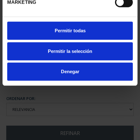
MARKETING
CAPITALES DE
Permitir todas
PROVINCIA COLECCION
COMPLET...
3.796,00 €
Permitir la selección
Denegar
ORDENAR POR:
REFINAR