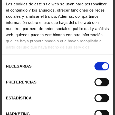
Las cookies de este sitio web se usan para personalizar
el contenido y los anuncios, ofrecer funciones de redes
sociales y analizar el tráfico. Además, compartimos
información sobre el uso que haga del sitio web con
nuestros partners de redes sociales, publicidad y análisis
web, quienes pueden combinarla con otra información
que les haya proporcionado o que hayan recopilado a
partir del uso que haya hecho de sus servicios.
CAPITALES ESPAÑOLAS
- MADRID
Selección
73,00 €
NECESARIAS
de
consentimiento
PREFERENCIAS
ESTADÍSTICA
ORDENAR POR:
MARKETING