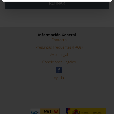
REFINAR
Información General
Contacto
Preguntas Frequentes (FAQs)
Aviso Legal
Condiciones Legales
Ayuda