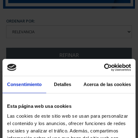
ORDENAR POR:
REFINAR
5 Productos encontrados
Consentimiento
Detalles
Acerca de las cookies
Esta página web usa cookies
Las cookies de este sitio web se usan para personalizar
el contenido y los anuncios, ofrecer funciones de redes
sociales y analizar el tráfico. Además, compartimos