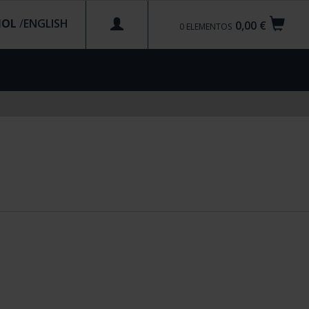
ÑOL
/
0,00 €
0
ELEMENTOS