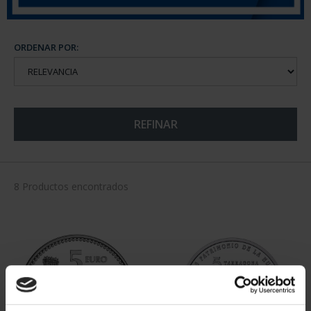
ORDENAR POR:
REFINAR
8 Productos encontrados