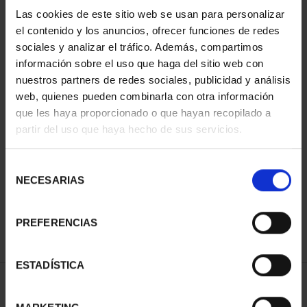
Las cookies de este sitio web se usan para personalizar
el contenido y los anuncios, ofrecer funciones de redes
sociales y analizar el tráfico. Además, compartimos
información sobre el uso que haga del sitio web con
nuestros partners de redes sociales, publicidad y análisis
web, quienes pueden combinarla con otra información
que les haya proporcionado o que hayan recopilado a
partir del uso que haya hecho de sus servicios.
SUSCRIPCIÓN CIUDADES
PATRIMONIO DE LA
Selección
HU...
NECESARIAS
de
1.095,00 €
consentimiento
Sólo para usuarios
registrados
PREFERENCIAS
ESTADÍSTICA
ORDENAR POR: