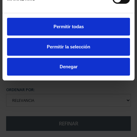
CAPITALES ESPAÑOLAS
Permitir todas
- ALICANTE
73,00 €
Permitir la selección
Denegar
ORDENAR POR:
REFINAR