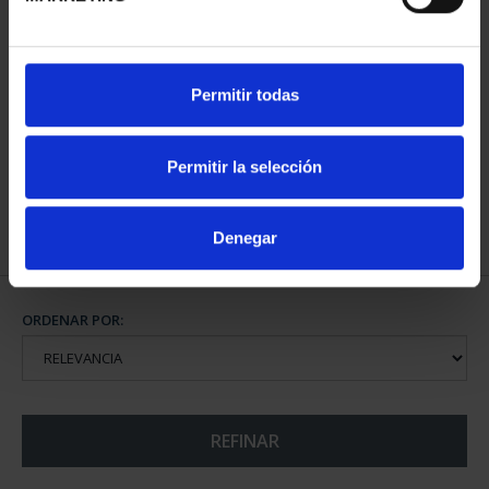
CIUDADES PATRIMONIO
Permitir todas
III - TARRAGONA
73,00 €
Permitir la selección
Denegar
ORDENAR POR:
REFINAR