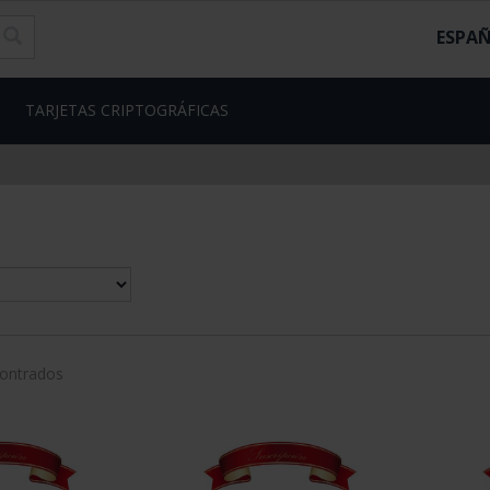
ESPA
TARJETAS CRIPTOGRÁFICAS
contrados