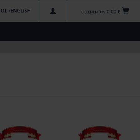
ÑOL
/
0,00 €
0
ELEMENTOS