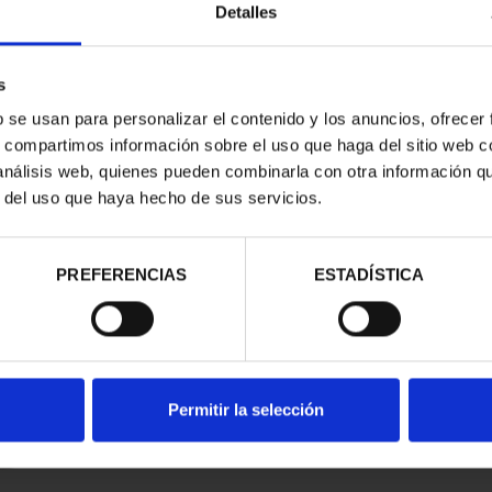
Detalles
s
b se usan para personalizar el contenido y los anuncios, ofrecer
s, compartimos información sobre el uso que haga del sitio web 
 análisis web, quienes pueden combinarla con otra información q
r del uso que haya hecho de sus servicios.
contrados
PREFERENCIAS
ESTADÍSTICA
Permitir la selección