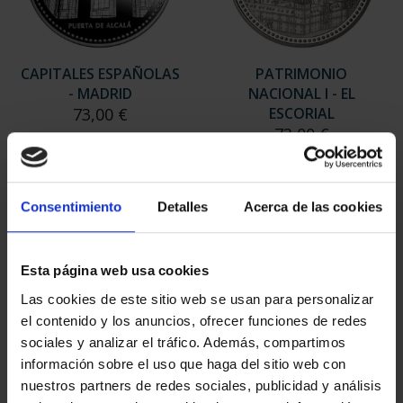
CAPITALES ESPAÑOLAS
PATRIMONIO
- MADRID
NACIONAL I - EL
73,00 €
ESCORIAL
73,00 €
Consentimiento
Detalles
Acerca de las cookies
Esta página web usa cookies
Las cookies de este sitio web se usan para personalizar
el contenido y los anuncios, ofrecer funciones de redes
sociales y analizar el tráfico. Además, compartimos
información sobre el uso que haga del sitio web con
nuestros partners de redes sociales, publicidad y análisis