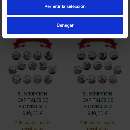
949,00 €
949,00 €
Permitir la selección
Sólo para usuarios
Sólo para usuarios
registrados
registrados
Denegar
SUSCRIPCIÓN
SUSCRIPCIÓN
CAPITALES DE
CAPITALES DE
PROVINCIA 3
PROVINCIA 4
949,00 €
949,00 €
Sólo para usuarios
Sólo para usuarios
registrados
registrados