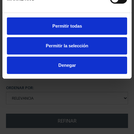
CIUDADES PATRIMONIO
Permitir todas
- ALCALÁ DE HENARES
73,00 €
Permitir la selección
Denegar
ORDENAR POR:
REFINAR