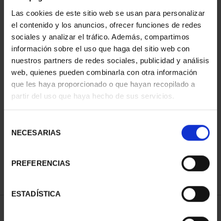
Las cookies de este sitio web se usan para personalizar
el contenido y los anuncios, ofrecer funciones de redes
sociales y analizar el tráfico. Además, compartimos
información sobre el uso que haga del sitio web con
nuestros partners de redes sociales, publicidad y análisis
web, quienes pueden combinarla con otra información
que les haya proporcionado o que hayan recopilado a
partir del uso que haya hecho de sus servicios.
PATRIMONIO
NACIONAL II - PALACIO
REAL DE...
Selección
73,00 €
NECESARIAS
de
consentimiento
PREFERENCIAS
ESTADÍSTICA
ORDENAR POR: