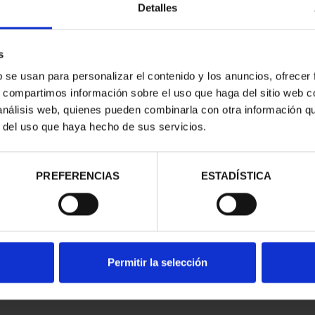
Detalles
s
b se usan para personalizar el contenido y los anuncios, ofrecer
s, compartimos información sobre el uso que haga del sitio web 
 análisis web, quienes pueden combinarla con otra información q
r del uso que haya hecho de sus servicios.
contrados
PREFERENCIAS
ESTADÍSTICA
Permitir la selección