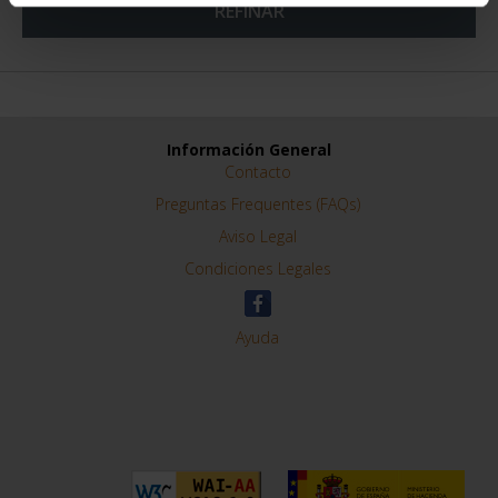
REFINAR
Información General
Contacto
Preguntas Frequentes (FAQs)
Aviso Legal
Condiciones Legales
Ayuda