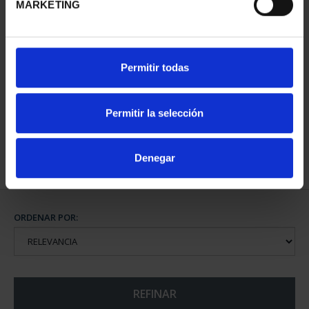
MARKETING
CAPITALES DE
Permitir todas
PROVINCIA COLECCION
COMPLET...
3.796,00 €
Permitir la selección
Denegar
ORDENAR POR:
REFINAR