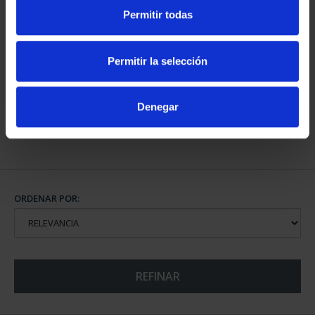
Permitir todas
CAPITALES DE
PROVINCIA COLECCION
Permitir la selección
COMPLET...
3.796,00 €
Denegar
ORDENAR POR:
REFINAR