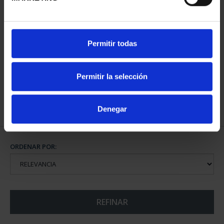
CIUDADES PATRIMONIO
Permitir todas
III - SEGOVIA
73,00 €
Permitir la selección
Denegar
ORDENAR POR:
REFINAR