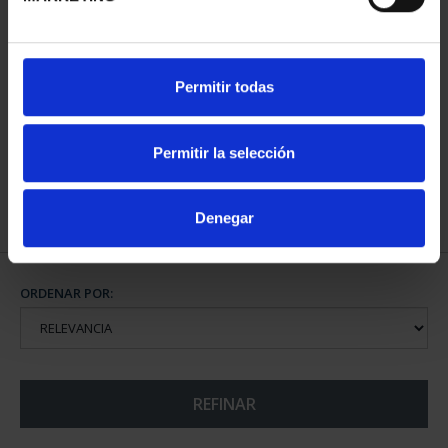
CAPITALES ESPAÑOLAS
CAPITALES ESPAÑOLAS
Permitir todas
- BURGOS
- LEÓN
73,00 €
73,00 €
Permitir la selección
Denegar
ORDENAR POR:
REFINAR