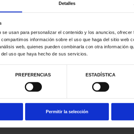
Detalles
s
b se usan para personalizar el contenido y los anuncios, ofrecer
s, compartimos información sobre el uso que haga del sitio web 
 análisis web, quienes pueden combinarla con otra información q
r del uso que haya hecho de sus servicios.
contrados
PREFERENCIAS
ESTADÍSTICA
Permitir la selección