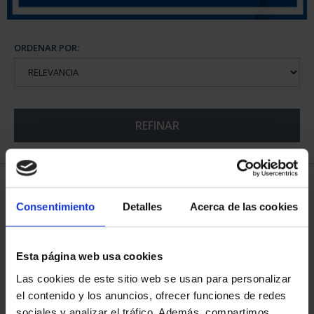
ORDENAR POR:
REFINAR
5 Productos encontrados
Consentimiento
Detalles
Acerca de las cookies
Esta página web usa cookies
Las cookies de este sitio web se usan para personalizar
el contenido y los anuncios, ofrecer funciones de redes
sociales y analizar el tráfico. Además, compartimos