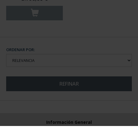
ORDENAR POR:
REFINAR
Información General
Contacto
Preguntas Frequentes (FAQs)