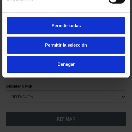
CIUDADES PATRIMONIO
Permitir todas
- ÁVILA
73,00 €
Permitir la selección
Denegar
ORDENAR POR:
REFINAR