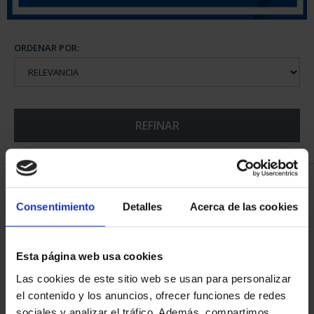
ORDENAR POR:
REFINAR
5 Productos encontrados
Consentimiento
Detalles
Acerca de las cookies
Esta página web usa cookies
Las cookies de este sitio web se usan para personalizar
el contenido y los anuncios, ofrecer funciones de redes
sociales y analizar el tráfico. Además, compartimos