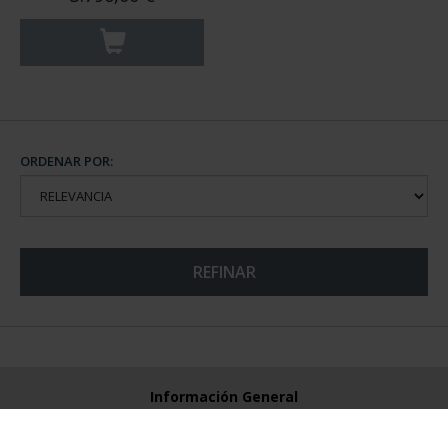
ORDENAR POR:
REFINAR
Información General
Contacto
Preguntas Frequentes (FAQs)