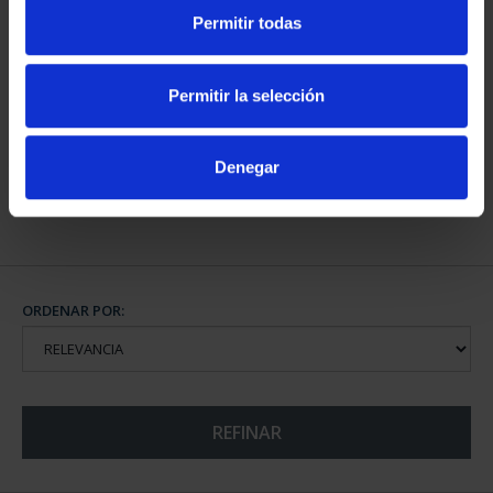
Permitir todas
CAPITALES DE
PROVINCIA COLECCION
Permitir la selección
COMPLET...
3.796,00 €
Denegar
ORDENAR POR:
REFINAR