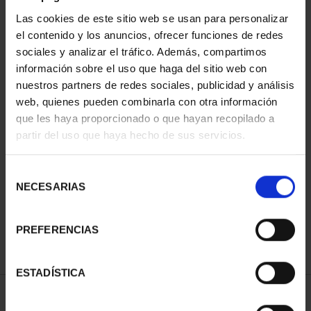
Las cookies de este sitio web se usan para personalizar
el contenido y los anuncios, ofrecer funciones de redes
sociales y analizar el tráfico. Además, compartimos
información sobre el uso que haga del sitio web con
nuestros partners de redes sociales, publicidad y análisis
web, quienes pueden combinarla con otra información
que les haya proporcionado o que hayan recopilado a
partir del uso que haya hecho de sus servicios.
CAPITALES DE
PROVINCIA COLECCION
COMPLET...
Selección
3.796,00 €
NECESARIAS
de
consentimiento
PREFERENCIAS
ESTADÍSTICA
ORDENAR POR: